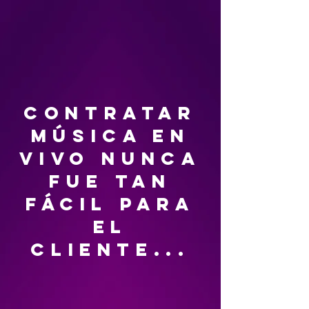
contratar
música en
vivo nunca
fue tan
fácil para
el
cliente...