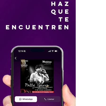
HAZ
QUE
TE
ENCUENTREN