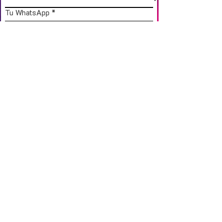
Tu WhatsApp
*
Acepto recibir información de Pura 
Banda vía WhatsApp
Datos de Artista a Nominar
Nombre de Artista a Nominar
*
Municipio de tu Artista
*
Tu Canción favorita del artista
¿Como lo encontramos en Facebook o
instagram?
*
Puedes dejar el usuario o nombre con el 