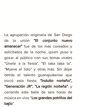
La agrupación originaria de San Diego 
de la unión 
“El conjunto nuevo 
amanecer” 
fue de los más coreados y 
solicitados de la noche, quien puso a 
gozar al público con sus temas virales 
“Únete a la fiesta”, “El taka taka ta”, 
“Mueve el toto” y otras más. Sin dejar 
detrás el talento guanajuatense que 
inició esta fiesta: 
“Indulto norteño”, 
“Generación JR”, “La región norteña”
; y 
cerrando este baile de seis horas de 
música en vivo “
Los grandes potrillos del 
bajío
”.