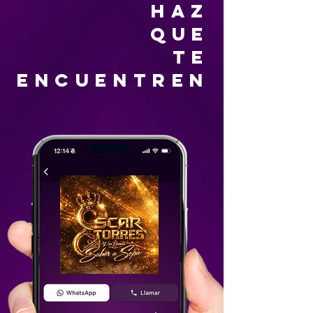
HAZ
QUE
TE
ENCUENTREN