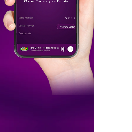
Oscar Torres y su Banda
Banda
461 198 2849