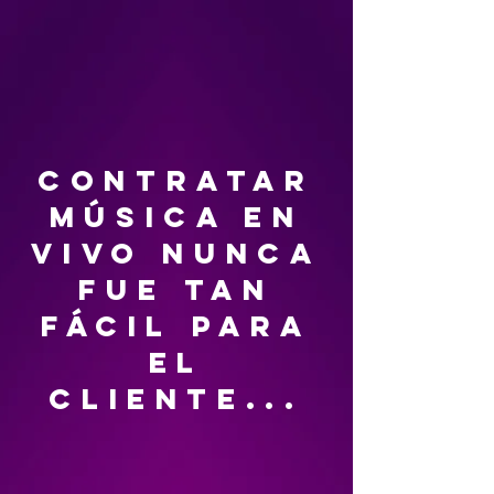
contratar
música en
vivo nunca
fue tan
fácil para
el
cliente...