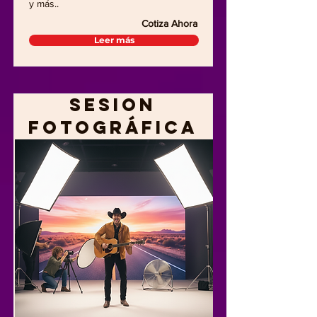
y más..
Cotiza Ahora
Leer más
Sesion
Fotográfica