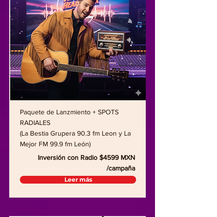
Paquete de Lanzmiento + SPOTS
RADIALES
(La Bestia Grupera 90.3 fm Leon y La
Mejor FM 99.9 fm León)
Inversión con Radio $4599 MXN
/campaña
Leer más