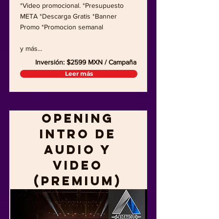
*Video promocional. *Presupuesto
META *Descarga Gratis *Banner
Promo *Promocion semanal
y más...
Inversión: $2599 MXN / Campaña
Leer más
Opening
Intro de
Audio y
Video
(Premium)