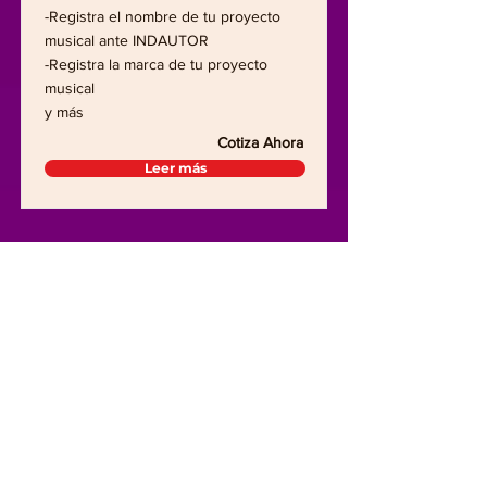
-Registra el nombre de tu proyecto
musical ante INDAUTOR
-Registra la marca de tu proyecto
musical
y más
Cotiza Ahora
Leer más
Gira de
Medios en
León
Guanajuato