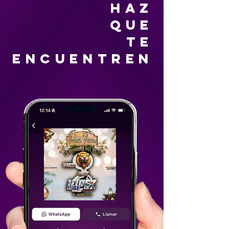
HAZ
QUE
TE
ENCUENTREN