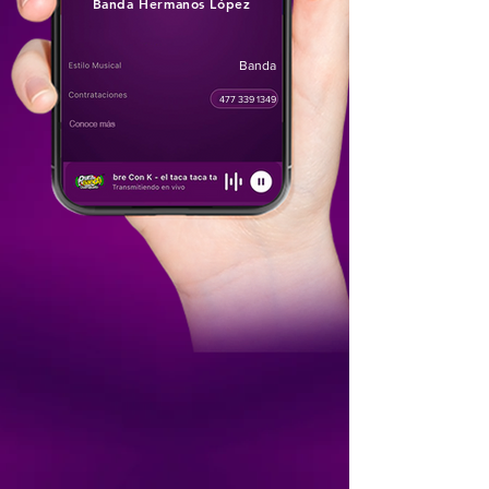
Banda Hermanos López
Banda
477 339 1349