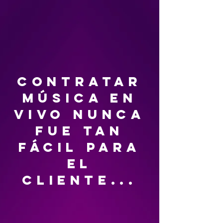
contratar
música en
vivo nunca
fue tan
fácil para
el
cliente...