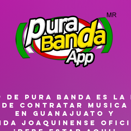
P DE PURA BANDA ES LA
 DE CONTRATAR MUSICA 
EN GUANAJUATO Y
nda Joaquinense Ofic