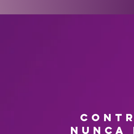
contr
nunca 