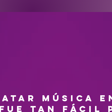
atar música e
fue tan fácil 