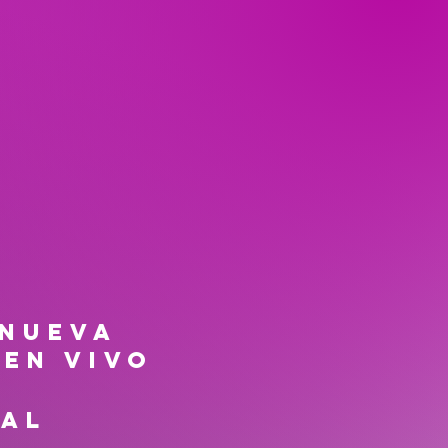
 NUEVA
EN VIVO
ial