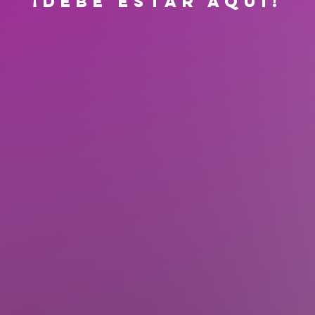
¡DEBE ESTAR AQUI!