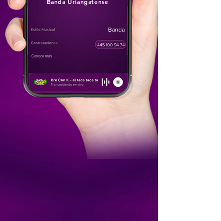
Banda Uriangatense
Banda
445 100 94 74