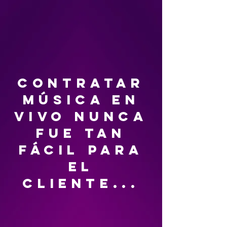
contratar
música en
vivo nunca
fue tan
fácil para
el
cliente...