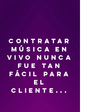
contratar
música en
vivo nunca
fue tan
fácil para
el
cliente...