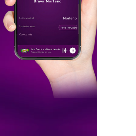
Bravo Norteño
Norteño
445 119 0836