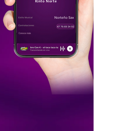
Kinto Norte
Norteño Sax
47 76 69 34 93