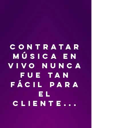
contratar
música en
vivo nunca
fue tan
fácil para
el
cliente...