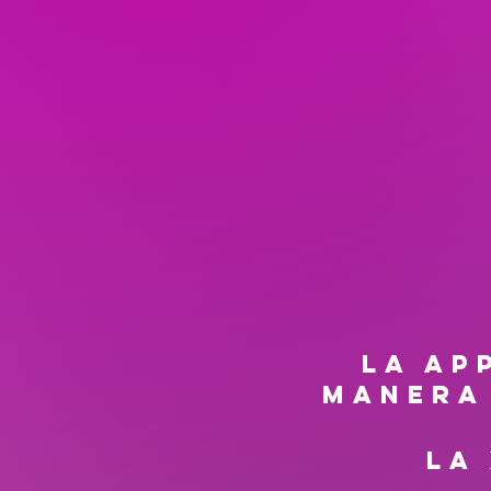
LA AP
MANERA
La