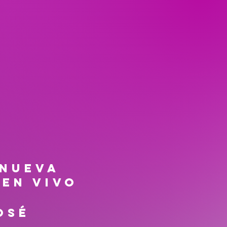
 NUEVA
EN VIVO
osé