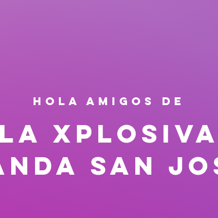
HOLA AMIGOS DE
La xplosiv
anda San Jo