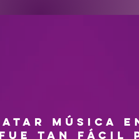
atar música e
fue tan fácil 