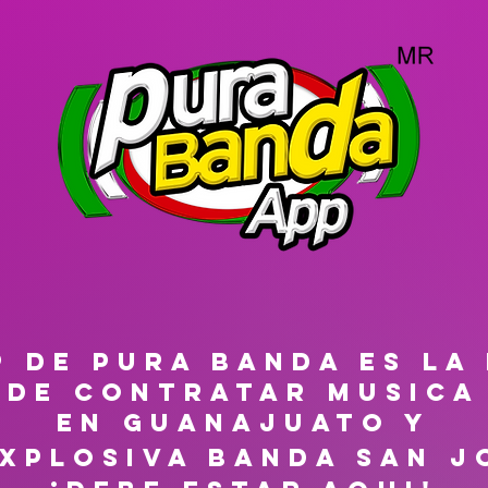
P DE PURA BANDA ES LA
 DE CONTRATAR MUSICA 
EN GUANAJUATO Y
 xplosiva banda San J