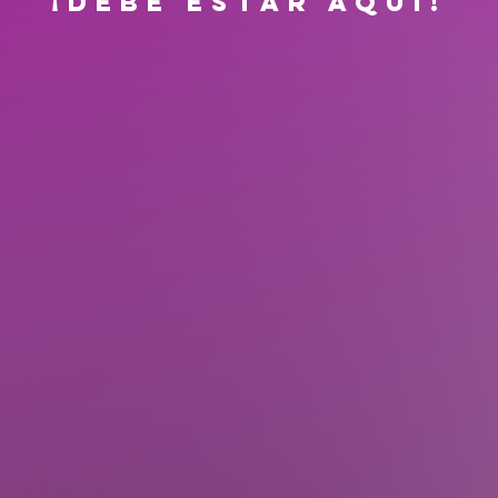
¡DEBE ESTAR AQUI!