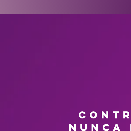
contr
nunca 