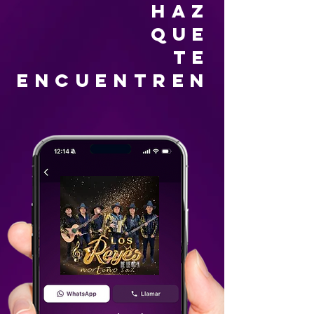
HAZ
QUE
TE
ENCUENTREN