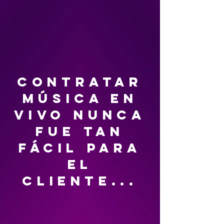
contratar
música en
vivo nunca
fue tan
fácil para
el
cliente...