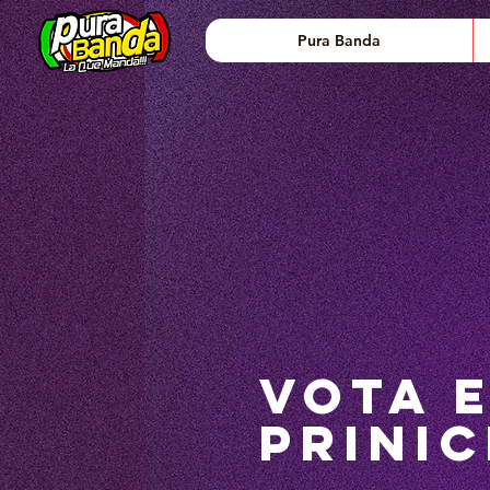
Pura Banda
VOTA 
PRINIC