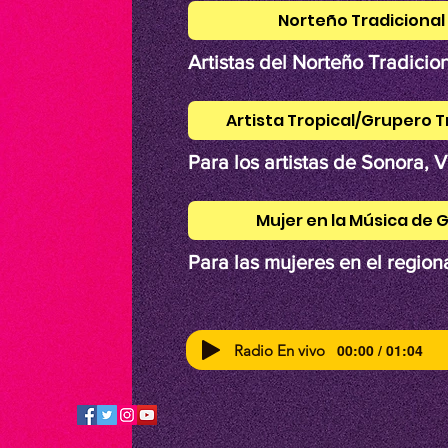
Norteño Tradicional
Artistas del Norteño Tradicion
Artista Tropical/Grupero T
Para los artistas de Sonora, V
Mujer en la Música de 
Para las mujeres en el regio
00:00 / 01:04
Radio En vivo