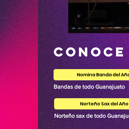
conoce
Nomina Banda del Añ
Bandas de todo Guanajuato
Norteño Sax del Año
Norteño sax de todo Guanaju