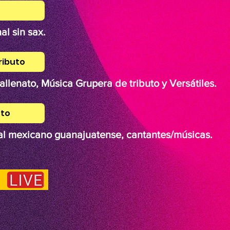
al sin sax.
ributo
allenato, Música Grupera de tributo y Versátiles.
Gto
nal mexicano guanajuatense, cantantes/músicas.