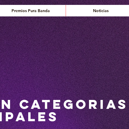
Premios Pura Banda
Noticias
EN CATEGORIAS
IPALES