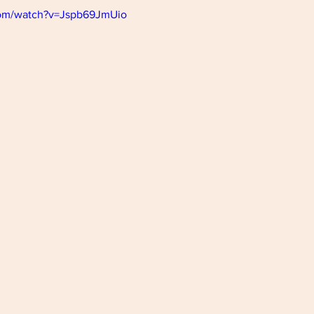
com/watch?v=Jspb69JmUio