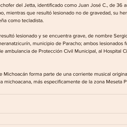
el chofer del Jetta, identificado como Juan José C., de 36 
upo, mientras que resultó lesionado no de gravedad, su he
ña como tecladista.
 resultó lesionado y se encuentra grave, de nombre Sergi
Cheranatzicurín, municipio de Paracho; ambos lesionados f
e ambulancia de Protección Civil Municipal, al Hospital Ci
de Michoacán forma parte de una corriente musical origina
erra michoacana, más especificamente de la zona Meseta 