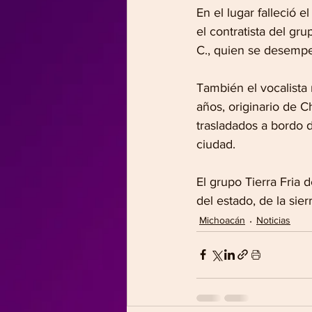
En el lugar falleció 
el contratista del gr
C., quien se desempe
También el vocalista
años, originario de 
trasladados a bordo d
ciudad.
El grupo Tierra Fria 
del estado, de la si
Michoacán
Noticias