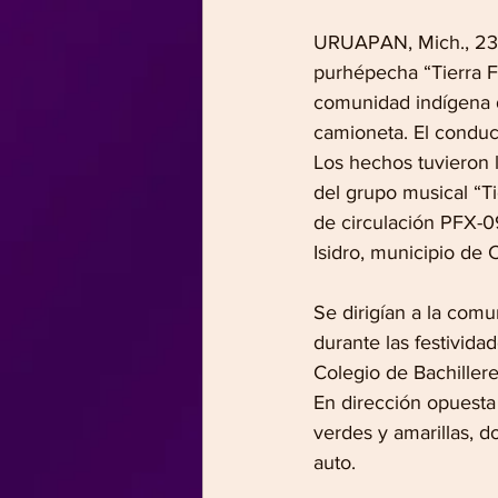
URUAPAN, Mich., 23 d
purhépecha “Tierra F
comunidad indígena d
camioneta. El conduct
Los hechos tuvieron 
del grupo musical “Ti
de circulación PFX-0
Isidro, municipio de 
Se dirigían a la com
durante las festivid
Colegio de Bachiller
En dirección opuesta 
verdes y amarillas, d
auto.