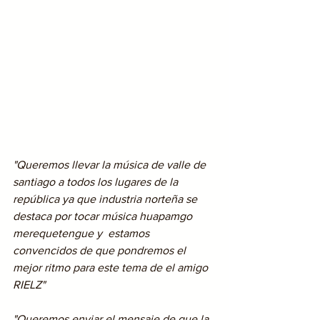
"Queremos llevar la música de valle de 
santiago a todos los lugares de la 
república ya que industria norteña se 
destaca por tocar música huapamgo 
merequetengue y  estamos 
convencidos de que pondremos el 
mejor ritmo para este tema de el amigo 
RIELZ"
"Queremos enviar el mensaje de que la 