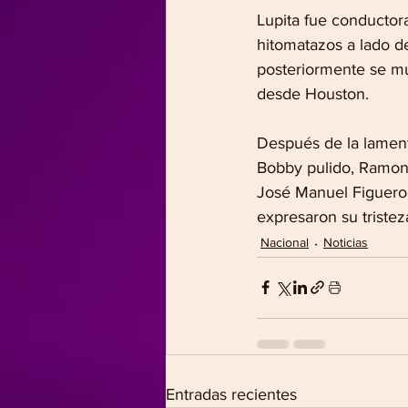
Lupita fue conductor
hitomatazos a lado de
posteriormente se mu
desde Houston.
Después de la lamenta
Bobby pulido, Ramon 
José Manuel Figueroa
expresaron su tristez
Nacional
Noticias
Entradas recientes