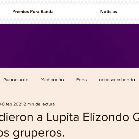
Premios Pura Banda
Noticias
Guanajuato
Michoacán
Fans
accesoriosbanda
X
8 feb 2021
2 min de lectura
conciertos
Premios de la banda
Editorial
Diana La
dieron a Lupita Elizondo
os gruperos.