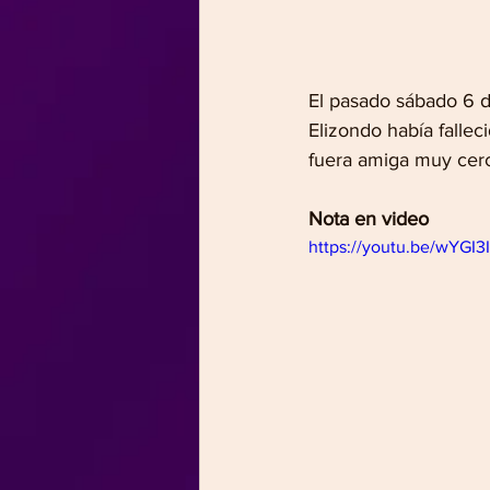
El pasado sábado 6 d
Elizondo había falle
fuera amiga muy cerc
Nota en video
https://youtu.be/wYGI3