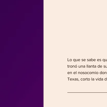
Lo que se sabe es qu
tronó una llanta de s
en el nosocomio dond
Texas, corto la vida 