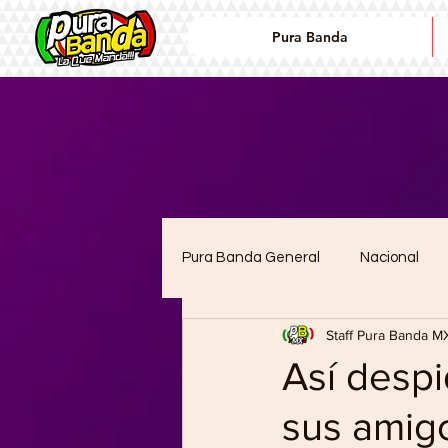
Pura Banda
Pura Banda General
Nacional
Staff Pura Banda M
lanzamientos
Noticias
Así despi
sus amig