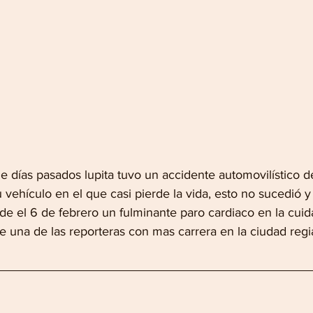
e días pasados lupita tuvo un accidente automovilístico d
u vehículo en el que casi pierde la vida, esto no sucedió 
e el 6 de febrero un fulminante paro cardiaco en la cui
de una de las reporteras con mas carrera en la ciudad regi