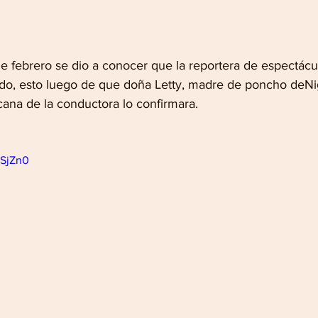
e febrero se dio a conocer que la reportera de espectácul
cido, esto luego de que doña Letty, madre de poncho deNig
ana de la conductora lo confirmara.
ISjZn0