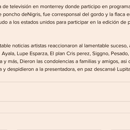
a de televisión en monterrey donde participo en program
 poncho deNigris, fue corresponsal del gordo y la flaca 
do a los estados unidos para participar en la edición de 
ble noticias artistas reaccionaron al lamentable suceso, 
Ayala, Lupe Esparza, El plan Cris perez, Siggno, Pesado, 
 y más, Dieron las condolencias a familias y amigos, asi
a y despidieron a la presentadora, en paz descansé Lupita