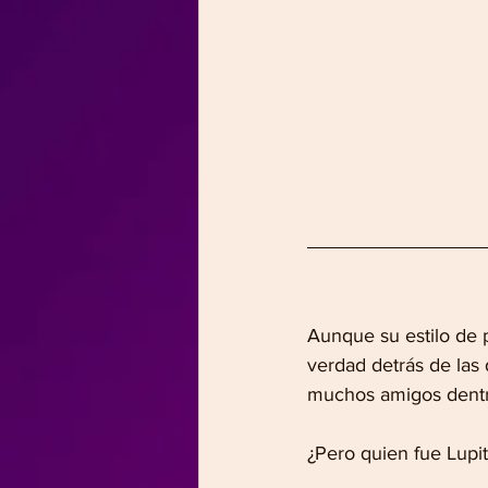
Aunque su estilo de p
verdad detrás de las
muchos amigos dentro
¿Pero quien fue Lupi