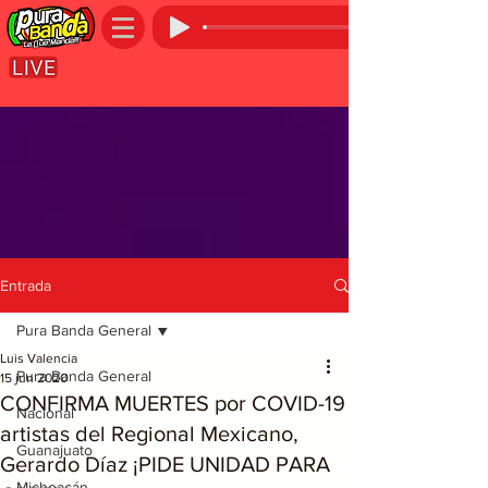
Entrada
Pura Banda General
Luis Valencia
Pura Banda General
15 jun 2020
CONFIRMA MUERTES por COVID-19
Nacional
artistas del Regional Mexicano,
Guanajuato
Gerardo Díaz ¡PIDE UNIDAD PARA
Michoacán