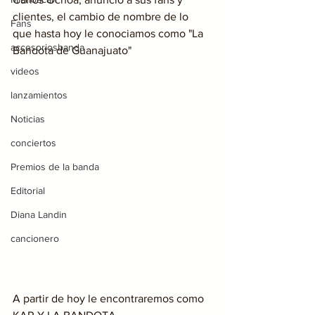
clientes, el cambio de nombre de lo 
Fans
que hasta hoy le conociamos como "La 
accesoriosbanda
Bandota de Guanajuato"
videos
lanzamientos
Noticias
conciertos
Premios de la banda
Editorial
Diana Landin
cancionero
A partir de hoy le encontraremos como 