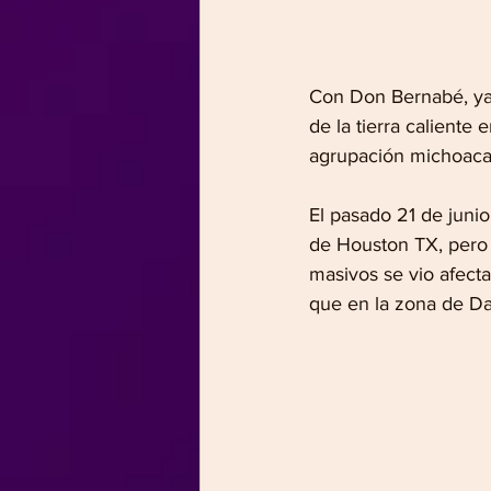
Con Don Bernabé, ya 
de la tierra caliente
agrupación michoaca
El pasado 21 de junio
de Houston TX, pero 
masivos se vio afecta
que en la zona de D