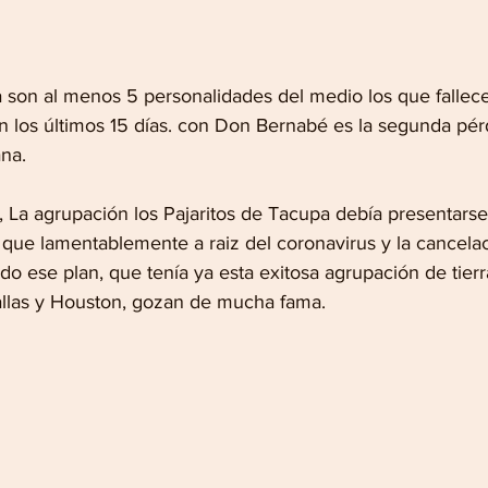
son al menos 5 personalidades del medio los que fallece
 en los últimos 15 días. con Don Bernabé es la segunda pér
na.
, La agrupación los Pajaritos de Tacupa debía presentarse
que lamentablemente a raiz del coronavirus y la cancela
do ese plan, que tenía ya esta exitosa agrupación de tierra
allas y Houston, gozan de mucha fama.