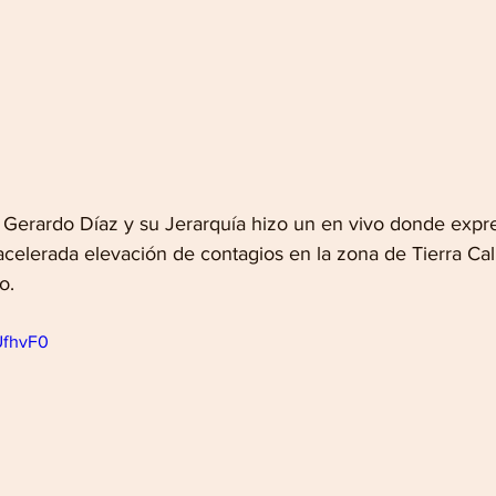
Gerardo Díaz y su Jerarquía hizo un en vivo donde expr
celerada elevación de contagios en la zona de Tierra Cal
o.
UfhvF0