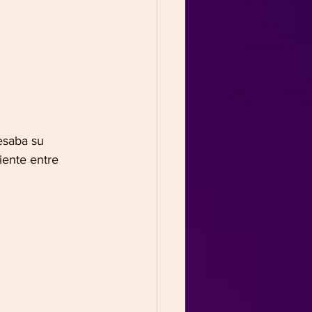
esaba su 
iente entre 