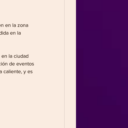
n en la zona 
dida en la 
 en la ciudad 
ción de eventos 
 caliente, y es 