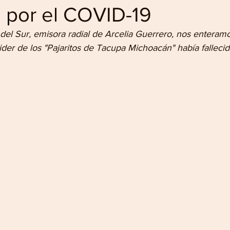
 por el COVID-19
 del Sur, emisora radial de Arcelia Guerrero, nos enteram
der de los "Pajaritos de Tacupa Michoacán" había falleci