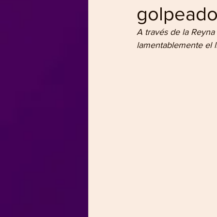
golpeado
A través de la Reyna
lamentablemente el li