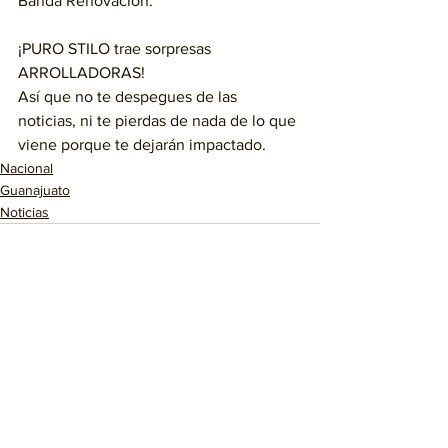
Banda Renovación.
¡PURO STILO trae sorpresas 
ARROLLADORAS!
Así que no te despegues de las 
noticias, ni te pierdas de nada de lo que 
viene porque te dejarán impactado.
Nacional
Guanajuato
Noticias
Ver todo
Entradas recientes