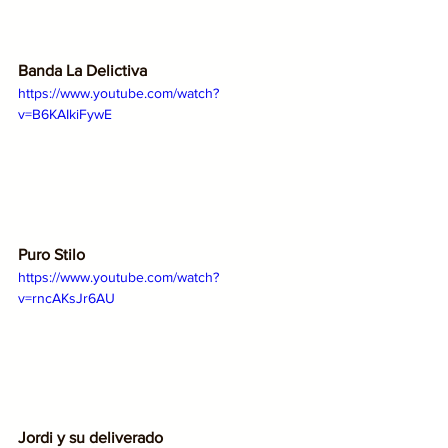
Banda La Delictiva
https://www.youtube.com/watch?
v=B6KAIkiFywE
Puro Stilo
https://www.youtube.com/watch?
v=rncAKsJr6AU
Jordi y su deliverado