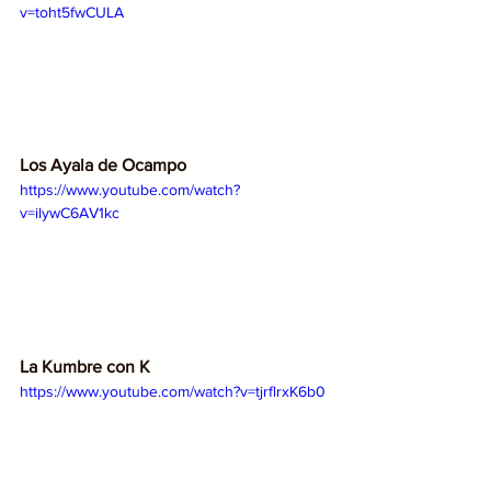
v=toht5fwCULA
Los Ayala de Ocampo
https://www.youtube.com/watch?
v=ilywC6AV1kc
La Kumbre con K
https://www.youtube.com/watch?v=tjrflrxK6b0