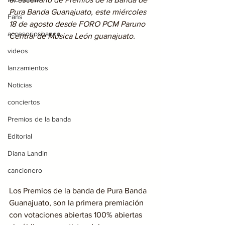
Pura Banda Guanajuato, este miércoles 
Fans
18 de agosto desde FORO PCM Paruno 
accesoriosbanda
Central de Música León guanajuato.
videos
lanzamientos
Noticias
conciertos
Premios de la banda
Editorial
Diana Landin
cancionero
Los Premios de la banda de Pura Banda 
Guanajuato, son la primera premiación 
con votaciones abiertas 100% abiertas 