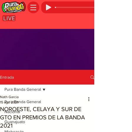
Entrada
Pura Banda General
Nath Garcia
Pura Banda General
15 ago 2021
NOROESTE, CELAYA Y SUR DE
Nacional
GTO EN PREMIOS DE LA BANDA
Guanajuato
2021
Michoacán