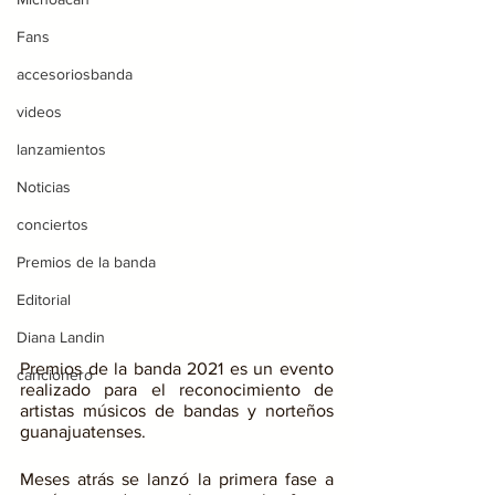
Fans
accesoriosbanda
videos
lanzamientos
Noticias
conciertos
Premios de la banda
Editorial
Diana Landin
Premios de la banda 2021 es un evento 
cancionero
realizado para el reconocimiento de 
artistas músicos de bandas y norteños 
guanajuatenses.
Meses atrás se lanzó la primera fase a 