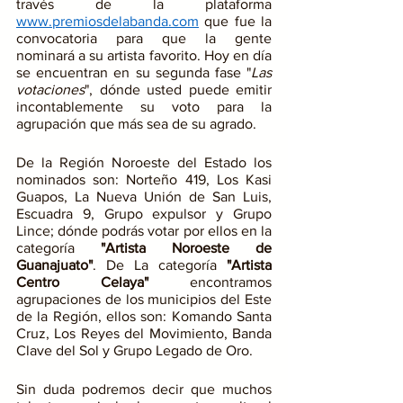
través de la plataforma 
www.premiosdelabanda.com
 que fue la 
convocatoria para que la gente 
nominará a su artista favorito. Hoy en día 
se encuentran en su segunda fase "
Las 
votaciones
", dónde usted puede emitir 
incontablemente su voto para la 
agrupación que más sea de su agrado.
De la Región Noroeste del Estado los 
nominados son: Norteño 419, Los Kasi 
Guapos, La Nueva Unión de San Luis, 
Escuadra 9, Grupo expulsor y Grupo 
Lince; dónde podrás votar por ellos en la 
categoría
 "Artista Noroeste de 
Guanajuato"
. De La categoría 
"Artista 
Centro Celaya"
 encontramos 
agrupaciones de los municipios del Este 
de la Región, ellos son: Komando Santa 
Cruz, Los Reyes del Movimiento, Banda 
Clave del Sol y Grupo Legado de Oro.
Sin duda podremos decir que muchos 