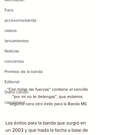
Fans
accesoriosbanda
videos
lanzamientos
Noticias
conciertos
Premios de la banda
Editorial
"Con todas las fuerzas" contiene el sencillo 
Diana Landin
"por mí no te detengas", que estamos 
cancionero
seguros sera otro éxito para la Banda MS.
Los éxitos para la banda que surgió en 
un 2003 y que hasta la fecha a base de 