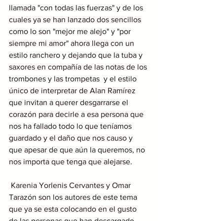
llamada "con todas las fuerzas" y de los 
cuales ya se han lanzado dos sencillos 
como lo son "mejor me alejo" y "por 
siempre mi amor" ahora llega con un 
estilo ranchero y dejando que la tuba y 
saxores en compañía de las notas de los 
trombones y las trompetas  y el estilo 
único de interpretar de Alan Ramírez 
que invitan a querer desgarrarse el 
corazón para decirle a esa persona que 
nos ha fallado todo lo que teníamos 
guardado y el daño que nos causo y 
que apesar de que aún la queremos, no 
nos importa que tenga que alejarse.
 Karenia Yorlenis Cervantes y Omar 
Tarazón son los autores de este tema 
que ya se esta colocando en el gusto 
de las personas que han descargado 