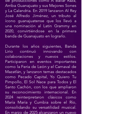
de producciones como A Bailar Raza,
Arriba Guanajuato y sus Mejores Sones
y La Calandria. En 2019 lanzaron Al Rey
José Alfredo Jiménez, un tributo al
ícono guanajuatense que los llevó a
una nominación al Latin Grammy en
2020, convirtiéndose en la primera
banda de Guanajuato en lograrlo.
Durante los años siguientes, Banda
Lirio continuó innovando con
colaboraciones y nuevos estilos.
Participaron en eventos importantes
como la Feria de León y el Carnaval de
Mazatlán, y lanzaron temas destacados
como Pecado Capital, Yo Quiero Tu
Pimpollo, El Sol Nace para Todos y El
Santo Cachón, con los que ampliaron
su reconocimiento internacional. En
2024 reinterpretaron clásicos como
María María y Cumbia sobre el Río,
consolidando su versatilidad musical.
En marzo de 2025 alcanzaron un nuevo