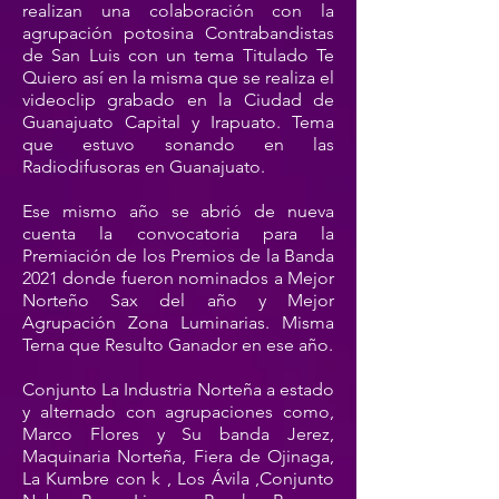
realizan una colaboración con la
agrupación potosina Contrabandistas
de San Luis con un tema Titulado Te
Quiero así en la misma que se realiza el
videoclip grabado en la Ciudad de
Guanajuato Capital y Irapuato. Tema
que estuvo sonando en las
Radiodifusoras en Guanajuato.
Ese mismo año se abrió de nueva
cuenta la convocatoria para la
Premiación de los Premios de la Banda
2021 donde fueron nominados a Mejor
Norteño Sax del año y Mejor
Agrupación Zona Luminarias. Misma
Terna que Resulto Ganador en ese año.
Conjunto La Industria Norteña a estado
y alternado con agrupaciones como,
Marco Flores y Su banda Jerez,
Maquinaria Norteña, Fiera de Ojinaga,
La Kumbre con k , Los Ávila ,Conjunto