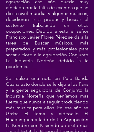
agrupación ese año queda muy
afectada por la falta de eventos que se
dio a nivel mundial y algunos músicos,
decidieron ir a probar y buscar el
sustento trabajando en otras
ocupaciones. Debido a esto el señor
Francisco Javier Flores Pérez se da a la
tarea de Buscar músicos, más
preparados y más profesionales para
sacar a flote a la agrupación Conjunto
La Industria Norteña debido a la
pandemia.
Se realizo una nota en Pura Banda
Guanajuato donde se le dijo a los Fans
y la gente seguidora de Conjunto la
Industria Norteña que veníamos mas
fuerte que nunca a seguir produciendo
más música para ellos. En ese año se
Graba El Tema y Videoclip El
Huapanguea a lado de La Agrupación
La Kumbre con K siendo un éxito más
a nivel Estatal y Nacional teniendo una