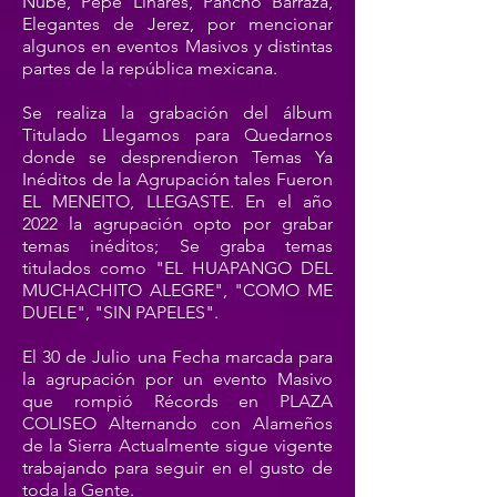
Nube, Pepe Linares, Pancho Barraza,
Elegantes de Jerez, por mencionar
algunos en eventos Masivos y distintas
partes de la república mexicana.
Se realiza la grabación del álbum
Titulado Llegamos para Quedarnos
donde se desprendieron Temas Ya
Inéditos de la Agrupación tales Fueron
EL MENEITO, LLEGASTE. En el año
2022 la agrupación opto por grabar
temas inéditos; Se graba temas
titulados como "EL HUAPANGO DEL
MUCHACHITO ALEGRE", "COMO ME
DUELE", "SIN PAPELES".
El 30 de Julio una Fecha marcada para
la agrupación por un evento Masivo
que rompió Récords en PLAZA
COLISEO Alternando con Alameños
de la Sierra Actualmente sigue vigente
trabajando para seguir en el gusto de
toda la Gente.