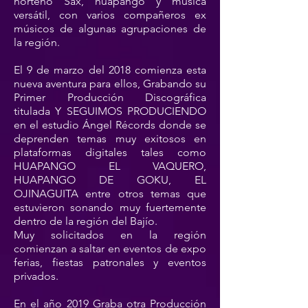
norteño Sax, huapango y música
versátil, con varios compañeros ex
músicos de algunas agrupaciones de
la región.
El 9 de marzo del 2018 comienza esta
nueva aventura para ellos, Grabando su
Primer Producción Discográfica
titulada Y SEGUIMOS PRODUCIENDO
en el estudio Ángel Récords donde se
deprenden temas muy exitosos en
plataformas digitales tales como
HUAPANGO EL VAQUERO,
HUAPANGO DE GOKU, EL
OJINAGUITA entre otros temas que
estuvieron sonando muy fuertemente
dentro de la región del Bajío.
Muy solicitados en la región
comienzan a saltar en eventos de expo
ferias, fiestas patronales y eventos
privados.
En el año 2019 Graba otra Producción