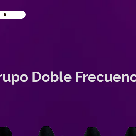
 ir
rupo Doble Frecuenc