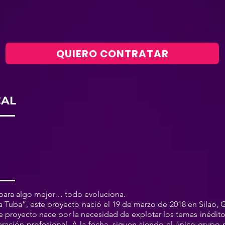
QUIERO CONTRATAR
CAL
 para algo mejor… todo evoluciona.
Tuba”, este proyecto nació el 19 de marzo de 2018 en Silao, G
e proyecto nace por la necesidad de explotar los temas inéditos,
ración profesional. A la fecha, siguen siendo el único grupo