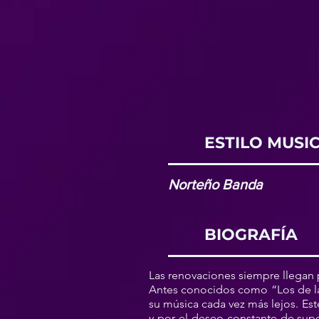
ESTILO MUSI
Norteño Banda
BIOGRAFÍA
Las renovaciones siempre llegan
Antes conocidos como “Los de la 
su música cada vez más lejos. Est
y por el deseo constante de supe