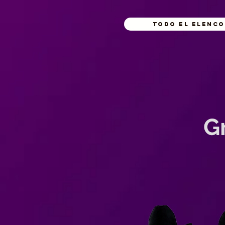
Todo el Elenco
G