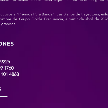
tivos a “Premios Pura Banda”, tras 8 años de trayectoria, esfu
nombre de Grupo Doble Frecuencia, a partir de abril de 202
 grandes.
ONES
 9225
9 1760
101 4868
S