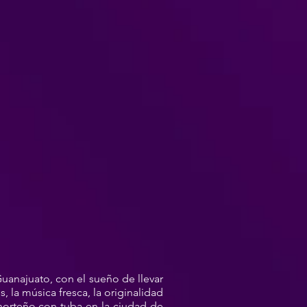
uanajuato, con el sueño de llevar
 la música fresca, la originalidad
 norteño con tuba en la ciudad de