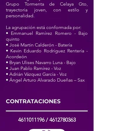
Grupo Tormenta de Celaya Gto,
trayectoria joven, con estilo y
personalidad.
La agrupación está conformada por:
• Emmanuel Ramírez Romero - Bajo
quinto
• José Martin Calderón - Batería
• Kevin Eduardo Rodríguez Rentería -
Acordeón
• Bryan Ulises Navarro Luna - Bajo
• Juan Pablo Ramírez - Voz
• Adrián Vázquez García - Voz
• Ángel Arturo Alvarado Dueñas – Sax
CONTRATACIONES
4611011196
/
4612780363