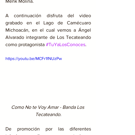
Menk Molina. 
A continuación disfruta del video 
grabado en el Lago de Camécuaro 
Michoacán, en el cual vemos a Ángel 
Alvarado integrante de Los Tecateando 
como protagonista 
#TuYaLosConoces
.
https://youtu.be/MCFr1fNUzPw
Como No te Voy Amar - Banda Los 
Tecateando.
De promoción por las diferentes 