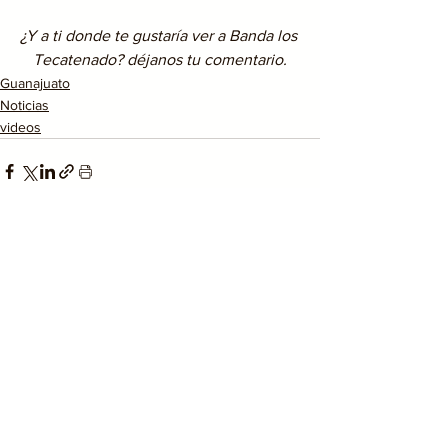
¿Y a ti donde te gustaría ver a Banda los 
Tecatenado? déjanos tu comentario.
Guanajuato
Noticias
videos
Ver todo
Entradas recientes