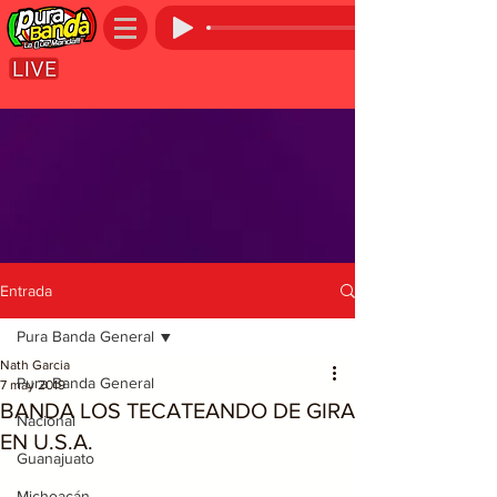
Entrada
Pura Banda General
Nath Garcia
Pura Banda General
7 may 2019
BANDA LOS TECATEANDO DE GIRA
Nacional
EN U.S.A.
Guanajuato
Michoacán