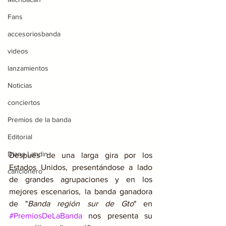
Fans
accesoriosbanda
videos
lanzamientos
Noticias
conciertos
Premios de la banda
Editorial
Diana Landin
Después de una larga gira por los 
Estados Unidos, presentándose a lado 
cancionero
de grandes agrupaciones y en los 
mejores escenarios, la banda ganadora 
de "
Banda región sur de Gto
" en 
#PremiosDeLaBanda
 nos presenta su 