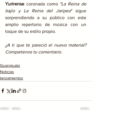
Yurirense
 coronada como 
"La Reina de 
bajío y La Reina del Jaripeo
" sigue 
sorprendiendo a su público con este 
amplio repertorio de música con un 
toque de su estilo propio. 
¿A ti que te pareció el nuevo material? 
Compartenos tu comentario. 
Guanajuato
Noticias
lanzamientos
Ver todo
Entradas recientes